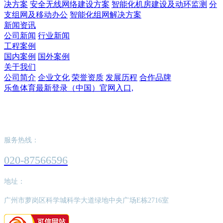
决方案
安全无线网络建设方案
智能化机房建设及动环监测
分
支组网及移动办公
智能化组网解决方案
新闻资讯
公司新闻
行业新闻
工程案例
国内案例
国外案例
关于我们
公司简介
企业文化
荣誉资质
发展历程
合作品牌
乐鱼体育最新登录（中国）官网入口,
乐鱼体育最新登录（中国）官网入口,
服务热线：
020-87566596
地址：
广州市萝岗区科学城科学大道绿地中央广场E栋2716室