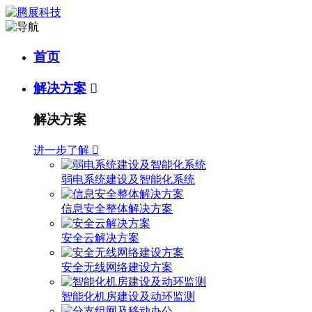
首页
解决方案

解决方案
进一步了解

弱电系统建设及智能化系统
信息安全整体解决方案
安全云解决方案
安全无线网络建设方案
智能化机房建设及动环监测