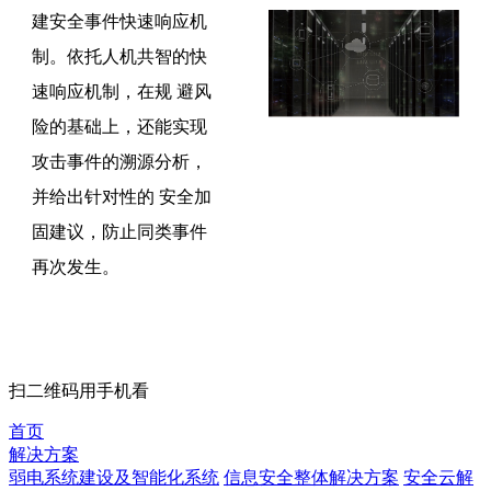
建安全事件快速响应机
制。依托人机共智的快
速响应机制，在规 避风
险的基础上，还能实现
攻击事件的溯源分析，
并给出针对性的 安全加
固建议，防止同类事件
再次发生。
扫二维码用手机看
首页
解决方案
弱电系统建设及智能化系统
信息安全整体解决方案
安全云解