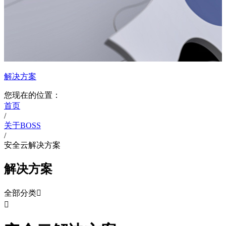
解决方案
您现在的位置：
首页
/
关于BOSS
/
安全云解决方案
解决方案
全部分类

